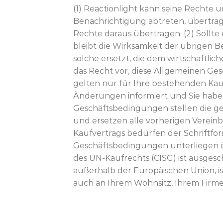
(1) Reactionlight kann seine Rechte 
Benachrichtigung abtreten, übertrag
Rechte daraus übertragen. (2) Soll
bleibt die Wirksamkeit der übrigen
solche ersetzt, die dem wirtschaftl
das Recht vor, diese Allgemeinen Ge
gelten nur für Ihre bestehenden Kaufv
Änderungen informiert und Sie habe
Geschäftsbedingungen stellen die ge
und ersetzen alle vorherigen Verein
Kaufvertrags bedürfen der Schriftform
Geschäftsbedingungen unterliegen ös
des UN-Kaufrechts (CISG) ist ausgesch
außerhalb der Europäischen Union, is
auch an Ihrem Wohnsitz, Ihrem Firmen