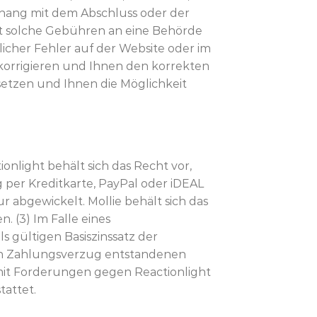
ang mit dem Abschluss oder der
ht solche Gebühren an eine Behörde
tlicher Fehler auf der Website oder im
 korrigieren und Ihnen den korrekten
 setzen und Ihnen die Möglichkeit
nlight behält sich das Recht vor,
per Kreditkarte, PayPal oder iDEAL
r abgewickelt. Mollie behält sich das
 (3) Im Falle eines
s gültigen Basiszinssatz der
den Zahlungsverzug entstandenen
 mit Forderungen gegen Reactionlight
tattet.