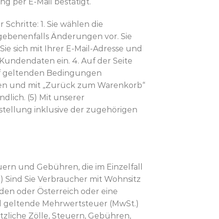
g per E-Mail bestätigt.
chritte: 1. Sie wählen die
gebenenfalls Änderungen vor. Sie
ie sich mit Ihrer E-Mail-Adresse und
undendaten ein. 4. Auf der Seite
auf geltenden Bedingungen
üfen und mit „Zurück zum Warenkorb“
dlich. (5) Mit unserer
stellung inklusive der zugehörigen
uern und Gebühren, die im Einzelfall
3) Sind Sie Verbraucher mit Wohnsitz
nden oder Österreich oder eine
nd geltende Mehrwertsteuer (MwSt.)
zliche Zölle, Steuern, Gebühren,