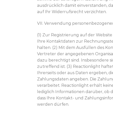
ausdrücklich damit einverstanden, d
auf Ihr Widerrufsrecht verzichten.
VII. Verwendung personenbezogene
(1) Zur Registrierung auf der Websi
Ihre Kontaktdaten zur Rechnungsstell
halten. (2) Mit dem Ausfüllen des Kon
Vertreter der angegebenen Organisatio
dazu berechtigt sind. Insbesondere s
zutreffend ist. (3) Reactionlight haft
Ihrerseits oder aus Daten ergeben, d
Zahlungsdaten angeben. Die Zahlungs
verarbeitet. Reactionlight erhält ke
lediglich Informationen darüber, ob d
dass Ihre Kontakt- und Zahlungsinf
werden dürfen.