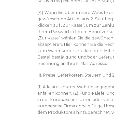
Kaufvertrag mit dem Datum in Kraft, 
(4) Wenn Sie über unsere Website ein
gewünschten Artikel aus. 2. Sie übe
klicken auf „Zur Kasse“, um zur Zahlu
Ihrem Passwort in Ihrem Benutzerkon
„Zur Kasse“ wählen Sie die gewünsch
akzeptieren. Hier können Sie die R
zum Warenkorb zurückkehren. Mit eine
Bestellbestätigung und/oder Lieferu
Rechnung an Ihre E-Mail-Adresse.
III. Preise, Lieferkosten, Steuern und 
(1) Alle auf unserer Website angegeb
anfallen können. (2) Für die Lieferun
in der Europäischen Union oder vertre
europäische Firma ohne gültige Umsa
dem Produktpreis hinzugerechnet, wi