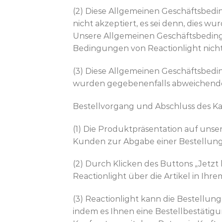
(2) Diese Allgemeinen Geschäftsbe
nicht akzeptiert, es sei denn, dies wu
Unsere Allgemeinen Geschäftsbedin
Bedingungen von Reactionlight nich
(3) Diese Allgemeinen Geschäftsbed
wurden gegebenenfalls abweichend
Bestellvorgang und Abschluss des Ka
(1) Die Produktpräsentation auf unse
Kunden zur Abgabe einer Bestellung
(2) Durch Klicken des Buttons „Jetzt
Reactionlight über die Artikel in Ih
(3) Reactionlight kann die Bestellu
indem es Ihnen eine Bestellbestätigun