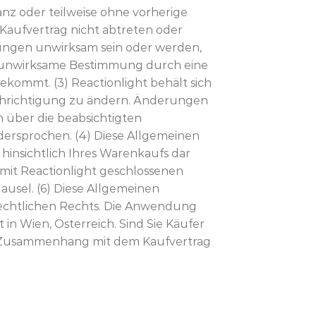
anz oder teilweise ohne vorherige
Kaufvertrag nicht abtreten oder
gungen unwirksam sein oder werden,
ie unwirksame Bestimmung durch eine
kommt. (3) Reactionlight behält sich
achrichtigung zu ändern. Änderungen
h über die beabsichtigten
ersprochen. (4) Diese Allgemeinen
insichtlich Ihres Warenkaufs dar
mit Reactionlight geschlossenen
lausel. (6) Diese Allgemeinen
rechtlichen Rechts. Die Anwendung
 in Wien, Österreich. Sind Sie Käufer
n im Zusammenhang mit dem Kaufvertrag