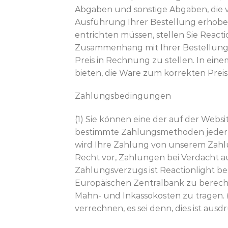
Abgaben und sonstige Abgaben, die
Ausführung Ihrer Bestellung erhoben
entrichten müssen, stellen Sie Reacti
Zusammenhang mit Ihrer Bestellung b
Preis in Rechnung zu stellen. In ein
bieten, die Ware zum korrekten Preis
Zahlungsbedingungen
(1) Sie können eine der auf der Webs
bestimmte Zahlungsmethoden jederzei
wird Ihre Zahlung von unserem Zahlun
Recht vor, Zahlungen bei Verdacht a
Zahlungsverzugs ist Reactionlight be
Europäischen Zentralbank zu berechn
Mahn- und Inkassokosten zu tragen. 
verrechnen, es sei denn, dies ist au