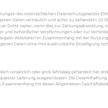
immungen des österreichischen Datenschutzgesetzes (DS
n Daten vertraulich und sicher zu behandeln. (2) Rea
n Dritte weiter, wenn dies zur Zahlungsabwicklung, 
cher und behördlicher Verpflichtungen oder zur Verhi
legaler Aktivitäten im Zusammenhang mit der Nutzung de
zogenen Daten ohne Ihre ausdrückliche Einwilligung n
islich vorsätzlich oder grob fahrlässig gehandelt hat, 
äteter Lieferung ausgeschlossen. Die Gesamthaftung vo
 im Zusammenhang mit diesen Allgemeinen Geschäftsbed