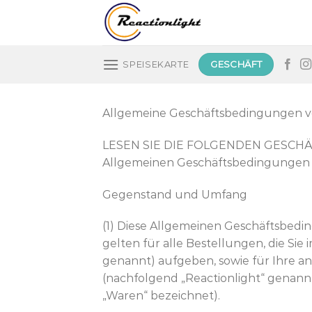
Zum
Inhalt
springen
GESCHÄFT
SPEISEKARTE
Allgemeine Geschäftsbedingungen vo
LESEN SIE DIE FOLGENDEN GESCHÄ
Allgemeinen Geschäftsbedingungen 
Gegenstand und Umfang
(1) Diese Allgemeinen Geschäftsbed
gelten für alle Bestellungen, die Si
genannt) aufgeben, sowie für Ihre a
(nachfolgend „Reactionlight“ genann
„Waren“ bezeichnet).