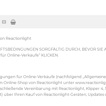
n Reactionlight
FTSBEDINGUNGEN SORGFÄLTIG DURCH, BEVOR SIE AUF
für Online-Verkäufe“ KLICKEN.
ingungen für Online-Verkäufe (nachfolgend „Allgemei
e im Online-Shop von Reactionlight unter www.reactionl
nschließende Vereinbarung mit Reactionlight, Klipper 
t) über Ihren Kauf von Reactionlight-Geräten, Update