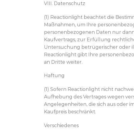
VIII. Datenschutz
(1) Reactionlight beachtet die Best
Maßnahmen, um Ihre personenbezogene
personenbezogenen Daten nur dann a
Kaufvertrags, zur Erfüllung rechtli
Untersuchung betrügerischer oder il
Reactionlight gibt Ihre personenbe
an Dritte weiter.
Haftung
(1) Sofern Reactionlight nicht nachwe
Aufhebung des Vertrages wegen versp
Angelegenheiten, die sich aus oder
Kaufpreis beschränkt.
Verschiedenes