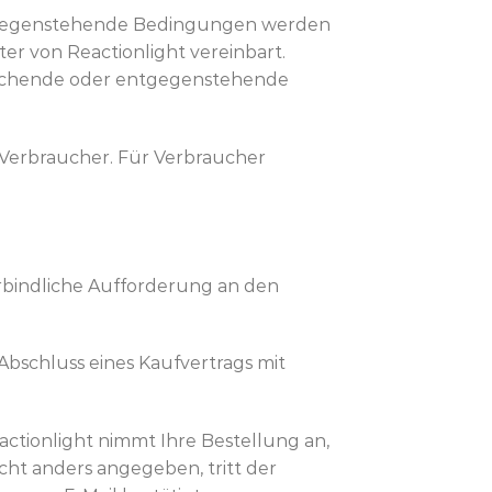
ntgegenstehende Bedingungen werden
eter von Reactionlight vereinbart.
eichende oder entgegenstehende
Verbraucher. Für Verbraucher
verbindliche Aufforderung an den
Abschluss eines Kaufvertrags mit
ctionlight nimmt Ihre Bestellung an,
icht anders angegeben, tritt der