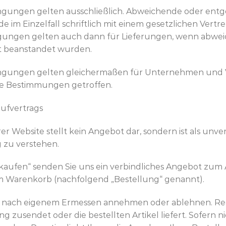
dingungen gelten ausschließlich. Abweichende oder e
rde im Einzelfall schriftlich mit einem gesetzlichen Vertr
gungen gelten auch dann für Lieferungen, wenn abw
t beanstandet wurden.
ingungen gelten gleichermaßen für Unternehmen und 
e Bestimmungen getroffen.
ufvertrags
rer Website stellt kein Angebot dar, sondern ist als un
 zu verstehen.
 kaufen“ senden Sie uns ein verbindliches Angebot zum 
rem Warenkorb (nachfolgend „Bestellung“ genannt).
ng nach eigenem Ermessen annehmen oder ablehnen. Rea
g zusendet oder die bestellten Artikel liefert. Sofern n