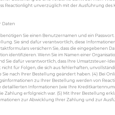
ass Reactionlight unverzüglich mit der Ausführung des 
r Daten
te benötigen Sie einen Benutzernamen und ein Passwort
ung. Sie sind dafür verantwortlich, diese Informationen
taktformulars versichern Sie, dass die eingegebenen Dat
n identifizieren. Wenn Sie im Namen einer Organisation 
ind Sie dafür verantwortlich, dass Ihre Umsatzsteuer-I
et nicht für Folgen, die sich aus fehlerhaften, unvollst
ie Sie nach Ihrer Bestellung geändert haben. (4) Bei O
informationen zu Ihrer Bestellung werden von Reaction
ine detaillierten Informationen (wie Ihre Kreditkartenn
ie Zahlung erfolgreich war. (5) Mit Ihrer Bestellung erkl
ormationen zur Abwicklung Ihrer Zahlung und zur Ausf