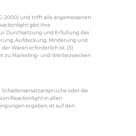
G 2000) und trifft alle angemessenen
ctionlight gibt Ihre
zur Durchsetzung und Erfüllung des
nderung, Aufdeckung, Minderung und
r Waren erforderlich ist. (3)
icht zu Marketing- und Werbezwecken
sind Schadensersatzansprüche oder die
n Reactionlight in allen
ingungen ergeben, ist auf den