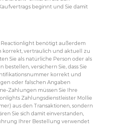
Kaufvertrags beginnt und Sie damit
. Reactionlight benötigt außerdem
 korrekt, vertraulich und aktuell zu
en Sie als natürliche Person oder als
bestellen, versichern Sie, dass Sie
dentifikationsnummer korrekt und
ändigen oder falschen Angaben
nline-Zahlungen müssen Sie Ihre
lights Zahlungsdienstleister Mollie
ummer) aus den Transaktionen, sondern
ären Sie sich damit einverstanden,
ührung Ihrer Bestellung verwendet