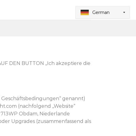
German
 DEN BUTTON „Ich akzeptiere die
ne Geschäftsbedingungen“ genannt)
ight.com (nachfolgend „Website“
4, 1713WP Obdam, Niederlande
s oder Upgrades (zusammenfassend als