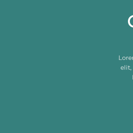
Lore
eli