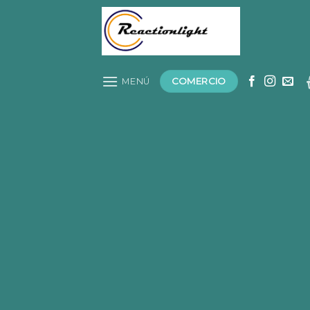
Saltar
al
contenido
COMERCIO
MENÚ